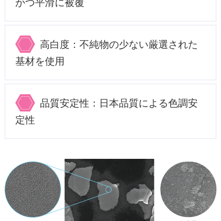
かつ平滑に被覆
高白度：不純物の少ない厳選された
基材を使用
品質安定性：日本品質による色調安
定性