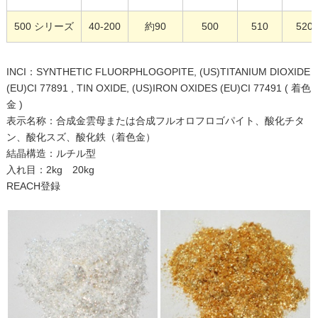
500 シリーズ
40-200
約90
500
510
520
INCI：SYNTHETIC FLUORPHLOGOPITE, (US)TITANIUM DIOXIDE
(EU)CI 77891 , TIN OXIDE, (US)IRON OXIDES (EU)CI 77491 ( 着色
金 )
表示名称：合成金雲母または合成フルオロフロゴパイト、酸化チタ
ン、酸化スズ、酸化鉄（着色金）
結晶構造：ルチル型
入れ目：2kg 20kg
REACH登録