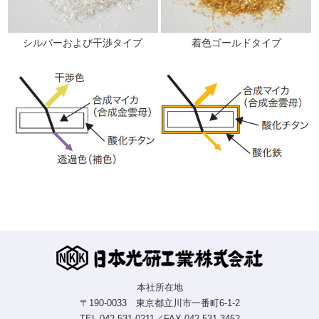
シルバーおよび干渉タイプ
着色ゴールドタイプ
本社所在地
〒190-0033 東京都立川市一番町6-1-2
TEL.
042-531-0211
／FAX.042-531-3452