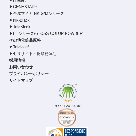
Hifeset
®
GENESTAR
合成マイカ NK-G/Mシリーズ
NK-Black
TalcBlack
BTシリーズ/GLOSS COLOR POWDER
その他化粧品原料
®
Talclear
セリサイト・樹脂粉体他
採用情報
お問い合わせ
プライバシーポリシー
サイトマップ
9-5681-24-000-00