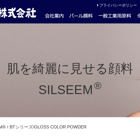
プライバシーポリシー
肌を綺麗に見せる顔料
®
SILSEEM
M®
BTシリーズ/GLOSS COLOR POWDER