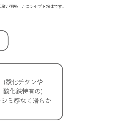
光研工業が開発したコンセプト粉体です。