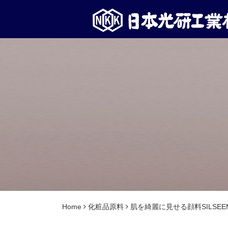
Home
化粧品原料
肌を綺麗に見せる顔料SILSEE