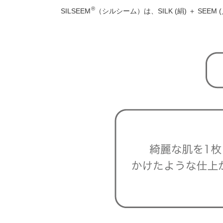
®
SILSEEM
（シルシーム）は、SILK (絹) ＋ 